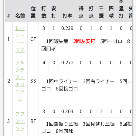
本
位
打
安
得
打
三
四
塁
失
#
名前
置
数
打
打率
点
点
振
球
打
策
レー
3
1
0.239
0
1
0
1
0
0
ン・
1
CF
1回遊失策
2回左安打
5回一ゴロ
8
トー
回四球
マス
アル
4
0
0.272
0
0
0
0
0
0
シデ
ス・
2
SS
1回中ライナー
2回右ライナー
5回二
エス
ゴロ
8回投ゴロ
コバ
ル
3
0
0.303
0
0
2
1
0
0
フア
3
ン・
RF
1回空振り三振
3回見逃し三振
6回投
ソト
ゴロ
8回四球