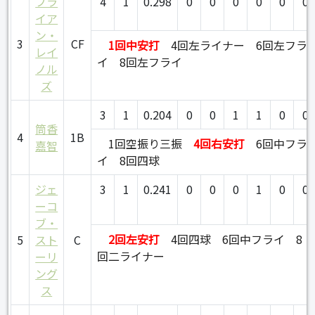
ブラ
4
1
0.298
0
0
0
0
0
0
イア
ン・
3
CF
1回中安打
4回左ライナー
6回左フラ
レイ
イ
8回左フライ
ノル
ズ
3
1
0.204
0
0
1
1
0
0
筒香
4
1B
1回空振り三振
4回右安打
6回中フラ
嘉智
イ
8回四球
ジェ
3
1
0.241
0
0
0
1
0
0
ーコ
ブ・
2回左安打
4回四球
6回中フライ
8
5
スト
C
回二ライナー
ーリ
ング
ス