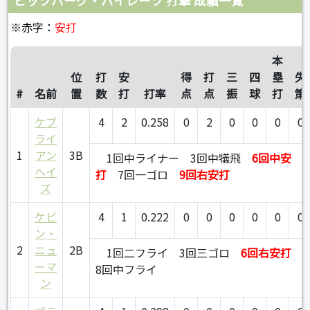
ピッツバーグ・パイレーツ 打撃 成績一覧
※赤字：
安打
本
位
打
安
得
打
三
四
塁
失
#
名前
置
数
打
打率
点
点
振
球
打
策
ケブ
4
2
0.258
0
2
0
0
0
0
ライ
1
アン
3B
1回中ライナー
3回中犠飛
6回中安
ヘイ
打
7回一ゴロ
9回右安打
ズ
ケビ
4
1
0.222
0
0
0
0
0
0
ン・
2
ニュ
2B
1回二フライ
3回三ゴロ
6回右安打
ーマ
8回中フライ
ン