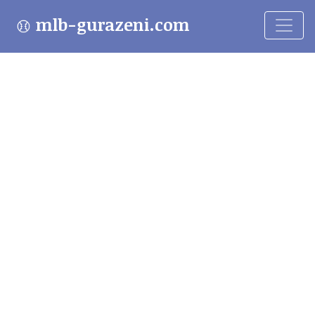
mlb-gurazeni.com