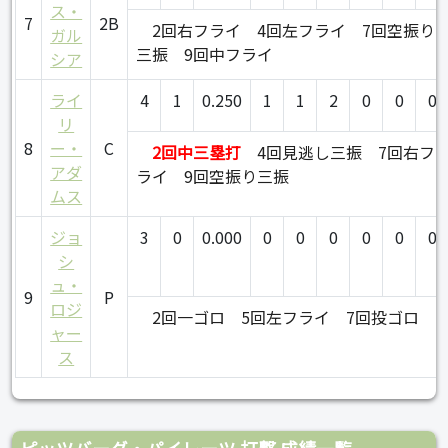
ス・
7
2B
2回右フライ
4回左フライ
7回空振り
ガル
三振
9回中フライ
シア
ライ
4
1
0.250
1
1
2
0
0
0
リ
8
ー・
C
2回中三塁打
4回見逃し三振
7回右フ
アダ
ライ
9回空振り三振
ムス
ジョ
3
0
0.000
0
0
0
0
0
0
シ
ュ・
9
P
ロジ
2回一ゴロ
5回左フライ
7回投ゴロ
ャー
ス