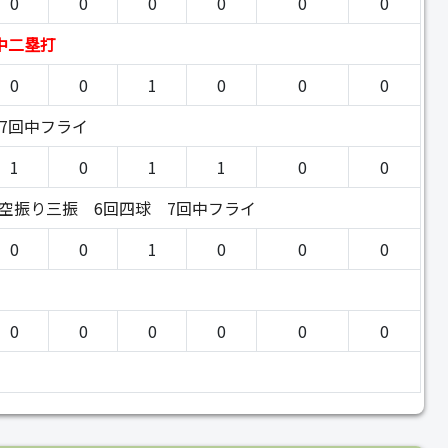
0
0
0
0
0
0
中二塁打
0
0
1
0
0
0
7回中フライ
1
0
1
1
0
0
回空振り三振
6回四球
7回中フライ
0
0
1
0
0
0
0
0
0
0
0
0