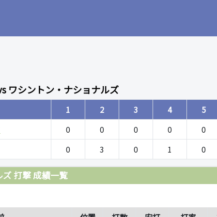
vs ワシントン・ナショナルズ
1
2
3
4
5
ズ
0
0
0
0
0
0
3
0
1
0
ズ 打撃 成績一覧