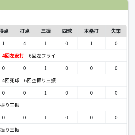
得点
打点
三振
四球
本塁打
失策
1
4
1
0
1
0
4回左安打
6回左フライ
0
0
1
0
0
0
4回死球
6回空振り三振
0
0
1
0
0
0
空振り三振
0
0
1
0
0
0
空振り三振