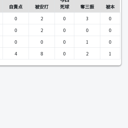
自責点
被安打
死球
奪三振
被本
0
2
0
3
0
0
2
0
0
0
0
0
0
1
0
4
8
0
2
1