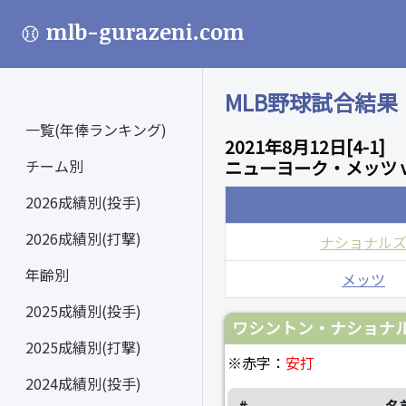
mlb-gurazeni.com
MLB野球試合結果
一覧(年俸ランキング)
2021年8月12日[4-1]
チーム別
ニューヨーク・メッツ 
2026成績別(投手)
2026成績別(打撃)
ナショナル
年齢別
メッツ
2025成績別(投手)
ワシントン・ナショナル
2025成績別(打撃)
※赤字：
安打
2024成績別(投手)