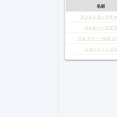
名前
アンドレス・マチ
ジャビー・グエ
ジェフリー・ロドリ
ショーン・ノリ