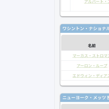
アルバート・
ワシントン・ナショナル
名前
マーカス・ストロマ
アーロン・ループ
エドウィン・ディア
ニューヨーク・メッツ 