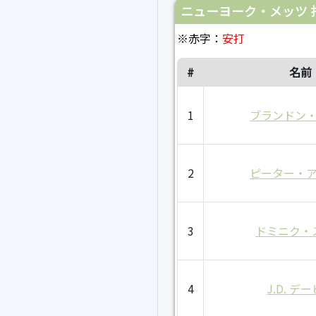
ニューヨーク・メッツ 
※赤字：
安打
#
名前
1
ブランドン
2
ピーター・
3
ドミニク・
4
J.D. デ