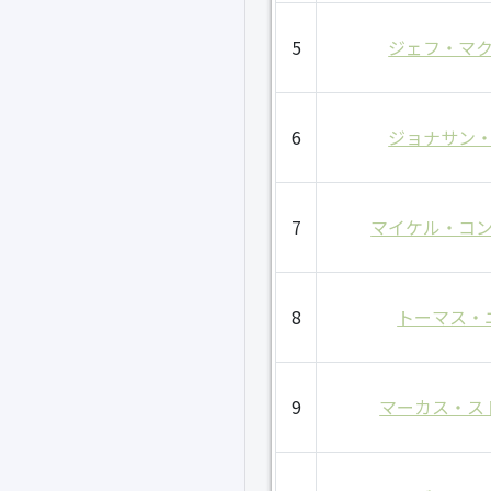
5
ジェフ・マ
6
ジョナサン
7
マイケル・コ
8
トーマス・
9
マーカス・ス