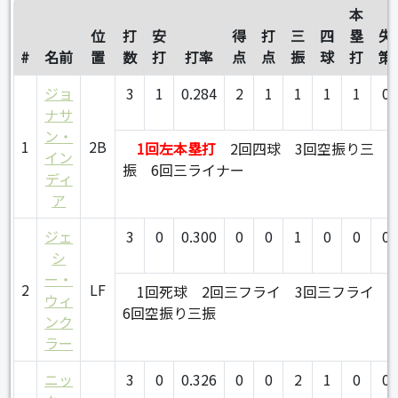
本
位
打
安
得
打
三
四
塁
失
#
名前
置
数
打
打率
点
点
振
球
打
策
ジョ
3
1
0.284
2
1
1
1
1
0
ナサ
ン・
1
2B
1回左本塁打
2回四球
3回空振り三
イン
振
6回三ライナー
ディ
ア
ジェ
3
0
0.300
0
0
1
0
0
0
シ
ー・
2
LF
1回死球
2回三フライ
3回三フライ
ウィ
6回空振り三振
ンク
ラー
ニッ
3
0
0.326
0
0
2
1
0
0