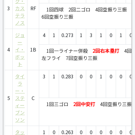
ク・
3
カス
RF
1回四球
2回二ゴロ
4回空振り三振
テラ
6回空振り三振
ノス
ジョ
4
1
0.273
1
3
1
0
1
0
ー
4
イ・
1B
1回一ライナー併殺
2回右本塁打
4回
ボッ
左フライ
7回空振り三振
ト
タイ
3
1
0.283
0
0
1
0
0
0
ラ
ー・
5
ステ
C
1回三ゴロ
2回中安打
4回空振り三振
ィー
ブン
ソン
タッ
1
0
0.263
0
0
0
0
0
0