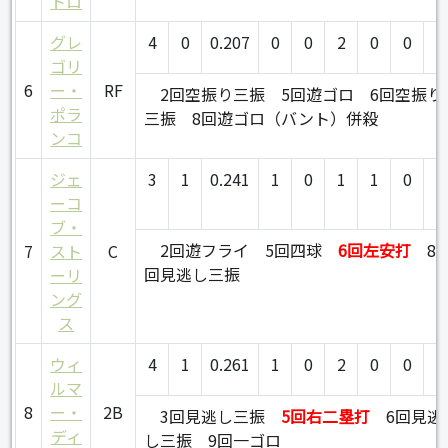
トロ
グレ
4
0
0.207
0
0
2
0
0
0
ゴリ
6
ー・
RF
2回空振り三振
5回遊ゴロ
6回空振り
ポラ
三振
8回遊ゴロ（バント）併殺
ンコ
ジェ
3
1
0.241
1
0
1
1
0
0
ーコ
ブ・
2回遊フライ
5回四球
6回左安打
8
7
スト
C
回見逃し三振
ーリ
ング
ス
ウィ
4
1
0.261
1
0
2
0
0
1
ルマ
8
ー・
2B
3回見逃し三振
5回右二塁打
6回見逃
ディ
し三振
9回一ゴロ