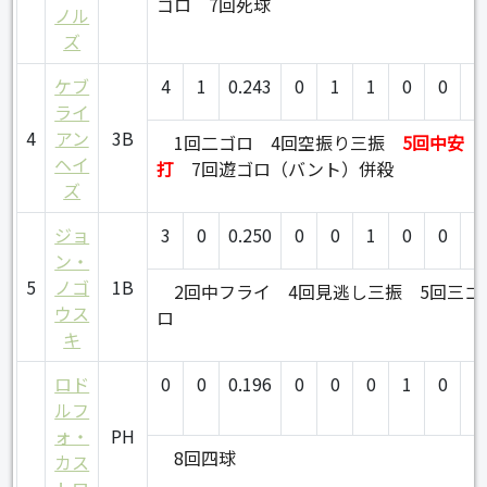
ゴロ
7回死球
ノル
ズ
ケブ
4
1
0.243
0
1
1
0
0
0
ライ
4
アン
3B
1回二ゴロ
4回空振り三振
5回中安
ヘイ
打
7回遊ゴロ（バント）併殺
ズ
ジョ
3
0
0.250
0
0
1
0
0
0
ン・
5
ノゴ
1B
2回中フライ
4回見逃し三振
5回三ゴ
ウス
ロ
キ
ロド
0
0
0.196
0
0
0
1
0
0
ルフ
ォ・
PH
8回四球
カス