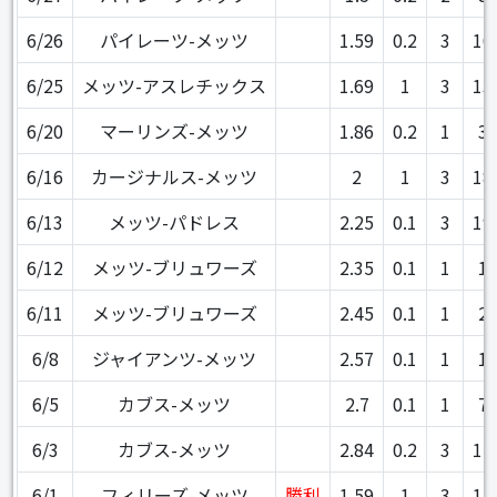
6/26
パイレーツ-メッツ
1.59
0.2
3
10
6/25
メッツ-アスレチックス
1.69
1
3
13
6/20
マーリンズ-メッツ
1.86
0.2
1
3
6/16
カージナルス-メッツ
2
1
3
18
6/13
メッツ-パドレス
2.25
0.1
3
19
6/12
メッツ-ブリュワーズ
2.35
0.1
1
1
6/11
メッツ-ブリュワーズ
2.45
0.1
1
2
6/8
ジャイアンツ-メッツ
2.57
0.1
1
1
6/5
カブス-メッツ
2.7
0.1
1
7
6/3
カブス-メッツ
2.84
0.2
3
11
6/1
フィリーズ-メッツ
勝利
1.59
1
3
12