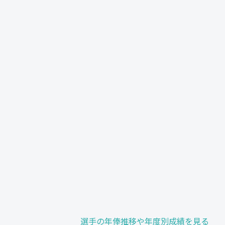
選手の年俸推移や年度別成績を見る