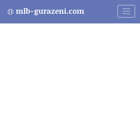
mlb-gurazeni.com