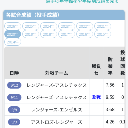
選手の年俸推移や年度別成績を見る
各試合成績（投手成績）
2026年
2025年
2024年
2023年
2022年
2021年
2020年
2019年
2018年
2017年
2016年
2015年
2014年
投
防
球
勝負
御
回
日時
対戦チーム
セ
率
数
7.56
1
レンジャーズ-アスレチックス
9/12
敗戦
8.59
0
レンジャーズ-アスレチックス
9/11
3.68
1
レンジャーズ-エンゼルス
9/9
4.26
0.1
アストロズ-レンジャーズ
9/3