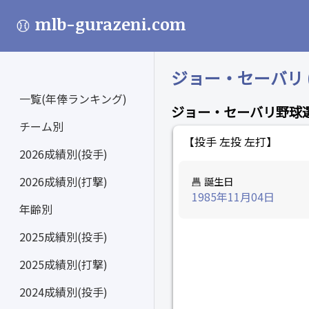
mlb-gurazeni.com
ジョー・セーバリ (J
一覧(年俸ランキング)
ジョー・セーバリ野球
チーム別
【投手 左投 左打】
2026成績別(投手)
2026成績別(打撃)
誕生日
1985年11月04日
年齢別
2025成績別(投手)
2025成績別(打撃)
2024成績別(投手)