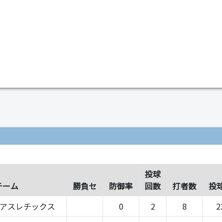
）
投球
チーム
勝負セ
防御率
回数
打者数
投
-アスレチックス
0
2
8
2