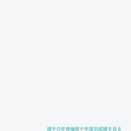
選手の年俸推移や年度別成績を見る