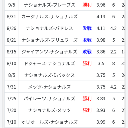
9/5
ナショナルズ-ブレーブス
勝利
3.96
6
24
8/31
カージナルス-ナショナルズ
4.13
6
24
8/26
ナショナルズ-パドレス
敗戦
4.11
4.2
23
8/21
ナショナルズ-ブリュワーズ
敗戦
3.98
5
25
8/15
ジャイアンツ-ナショナルズ
敗戦
3.86
2.2
15
8/10
ドジャース-ナショナルズ
勝利
3.5
8
32
8/5
ナショナルズ-Dバックス
3.75
5
24
7/31
メッツ-ナショナルズ
3.75
4.2
21
7/25
パイレーツ-ナショナルズ
勝利
3.83
5
21
7/20
ナショナルズ-メッツ
勝利
3.93
6
27
7/10
オリオールズ-ナショナルズ
3.99
6
25