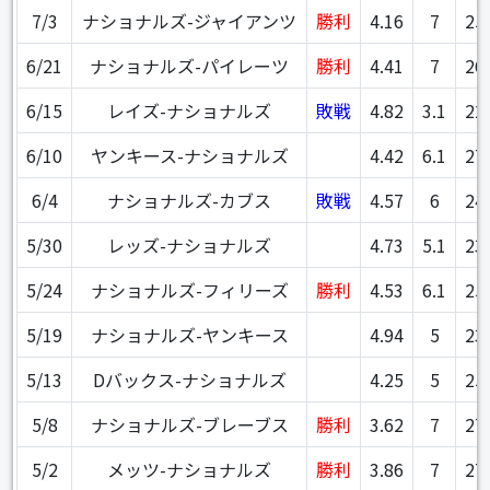
7/3
ナショナルズ-ジャイアンツ
勝利
4.16
7
25
6/21
ナショナルズ-パイレーツ
勝利
4.41
7
26
6/15
レイズ-ナショナルズ
敗戦
4.82
3.1
22
6/10
ヤンキース-ナショナルズ
4.42
6.1
27
6/4
ナショナルズ-カブス
敗戦
4.57
6
24
5/30
レッズ-ナショナルズ
4.73
5.1
23
5/24
ナショナルズ-フィリーズ
勝利
4.53
6.1
25
5/19
ナショナルズ-ヤンキース
4.94
5
23
5/13
Dバックス-ナショナルズ
4.25
5
25
5/8
ナショナルズ-ブレーブス
勝利
3.62
7
27
5/2
メッツ-ナショナルズ
勝利
3.86
7
27