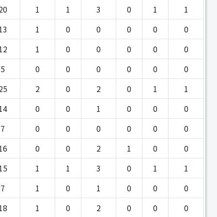
20
1
1
3
0
1
1
13
1
0
0
0
0
0
12
1
0
0
0
0
0
5
0
0
0
0
0
0
25
2
0
2
0
1
1
14
0
0
1
0
0
0
7
0
0
0
0
0
0
16
0
0
2
1
0
0
15
1
1
3
0
1
1
7
1
0
1
0
0
0
18
1
0
2
0
0
0