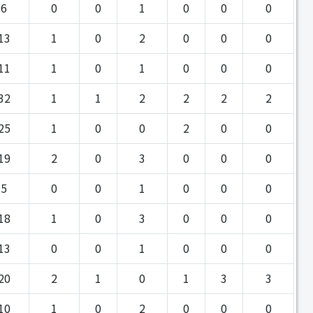
6
0
0
1
0
0
0
13
1
0
2
0
0
0
11
1
0
1
0
0
0
32
1
1
2
2
2
2
25
1
0
0
2
0
0
19
2
0
3
0
0
0
5
0
0
1
0
0
0
18
1
0
3
0
0
0
13
0
0
1
0
0
0
20
2
1
0
1
3
3
10
1
0
2
0
0
0