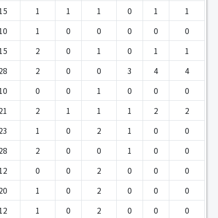
15
1
1
1
0
1
1
10
1
0
0
0
0
0
15
2
0
1
0
1
1
28
2
0
0
3
4
4
10
0
0
1
0
0
0
21
2
1
1
1
2
2
23
1
0
2
1
0
0
28
2
0
0
1
0
0
12
0
0
2
0
0
0
20
1
0
2
0
0
0
12
1
0
2
0
0
0