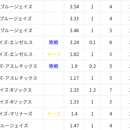
-ブルージェイズ
3.54
1
4
-ブルージェイズ
3.33
1
4
-ブルージェイズ
3.46
1
5
イズ-エンゼルス
敗戦
3.24
0.1
6
イズ-エンゼルス
セーブ
1.82
1
3
ズ-アスレチックス
敗戦
1.9
0.2
5
ズ-アスレチックス
1.17
1
5
イズ-Rソックス
1.23
1.2
7
イズ-Rソックス
1.33
1
3
イズ-マリナーズ
セーブ
1.4
1
4
ブルージェイズ
1.47
1
4