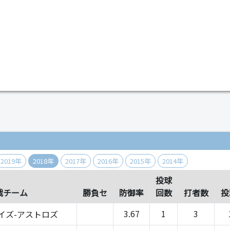
）
2019年
2018年
2017年
2016年
2015年
2014年
投球
戦チーム
勝負セ
防御率
回数
打者数
投
3.67
1
3
イズ-アストロズ