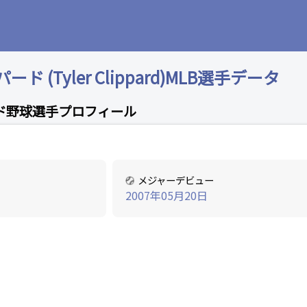
 (Tyler Clippard)MLB選手データ
ド野球選手プロフィール
メジャーデビュー
2007年05月20日