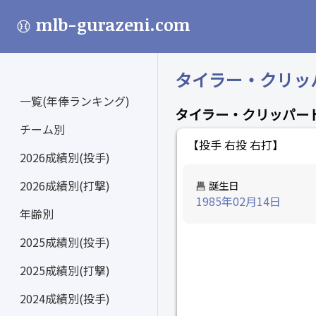
mlb-gurazeni.com
タイラー・クリッパード
一覧(年俸ランキング)
タイラー・クリッパー
チーム別
【投手 右投 右打】
2026成績別(投手)
2026成績別(打撃)
誕生日
1985年02月14日
年齢別
2025成績別(投手)
2025成績別(打撃)
2024成績別(投手)