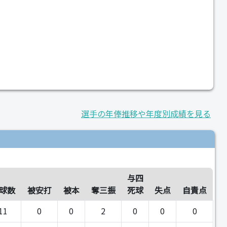
選手の年俸推移や年度別成績を見る
与四
球数
被安打
被本
奪三振
死球
失点
自責点
11
0
0
2
0
0
0