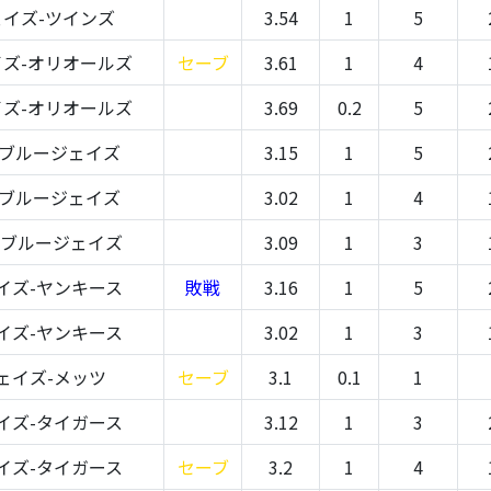
イズ-ツインズ
3.54
1
5
ズ-オリオールズ
セーブ
3.61
1
4
ズ-オリオールズ
3.69
0.2
5
-ブルージェイズ
3.15
1
5
-ブルージェイズ
3.02
1
4
-ブルージェイズ
3.09
1
3
イズ-ヤンキース
敗戦
3.16
1
5
イズ-ヤンキース
3.02
1
3
ェイズ-メッツ
セーブ
3.1
0.1
1
イズ-タイガース
3.12
1
3
イズ-タイガース
セーブ
3.2
1
4