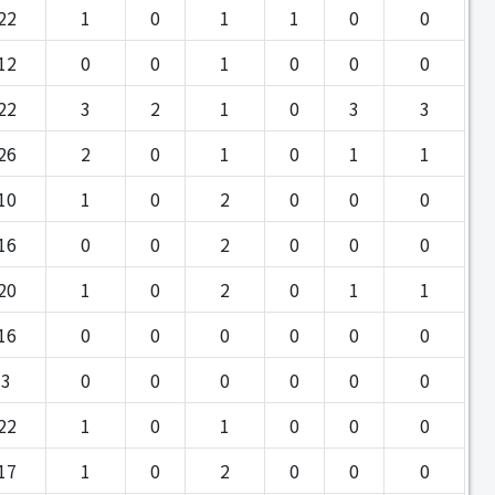
22
1
0
1
1
0
0
12
0
0
1
0
0
0
22
3
2
1
0
3
3
26
2
0
1
0
1
1
10
1
0
2
0
0
0
16
0
0
2
0
0
0
20
1
0
2
0
1
1
16
0
0
0
0
0
0
3
0
0
0
0
0
0
22
1
0
1
0
0
0
17
1
0
2
0
0
0