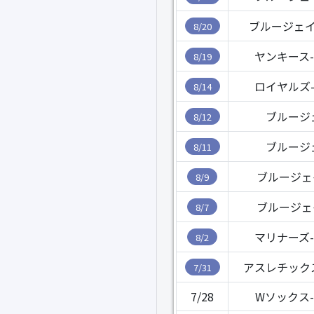
ブルージェイ
8/20
ヤンキース
8/19
ロイヤルズ
8/14
ブルージ
8/12
ブルージ
8/11
ブルージェ
8/9
ブルージェ
8/7
マリナーズ
8/2
アスレチック
7/31
7/28
Wソックス