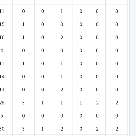
11
0
0
1
0
0
0
15
1
0
0
0
0
0
16
1
0
2
0
0
0
4
0
0
0
0
0
0
11
1
0
1
0
0
0
14
0
0
1
0
0
0
13
0
0
2
0
0
0
28
3
1
1
1
2
2
5
0
0
0
0
0
0
30
3
1
2
0
2
2