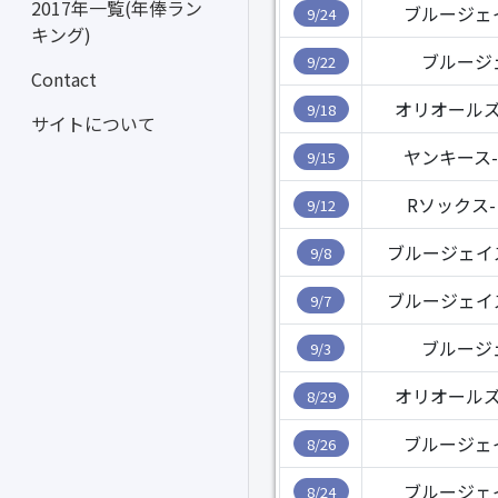
2017年一覧(年俸ラン
ブルージェ
9/24
キング)
ブルージ
9/22
Contact
オリオールズ
9/18
サイトについて
ヤンキース
9/15
Rソックス
9/12
ブルージェイ
9/8
ブルージェイ
9/7
ブルージ
9/3
オリオールズ
8/29
ブルージェ
8/26
ブルージェ
8/24