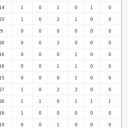
14
1
0
1
0
1
0
23
1
0
2
1
0
0
9
0
0
0
0
0
0
20
0
0
3
0
0
0
16
0
0
0
1
0
0
16
0
0
1
1
0
0
15
0
0
0
1
0
0
27
1
0
2
2
0
0
26
1
1
0
1
1
1
16
1
0
0
0
0
0
10
0
0
1
0
0
0