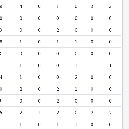
9
4
0
1
0
3
3
0
0
0
0
0
0
0
3
0
0
2
0
0
0
8
1
0
1
1
0
0
3
0
0
0
0
0
0
1
1
0
0
1
1
1
4
1
0
0
2
0
0
0
2
0
2
1
0
0
9
0
0
2
0
0
0
5
2
1
2
0
2
2
1
1
0
1
1
0
0