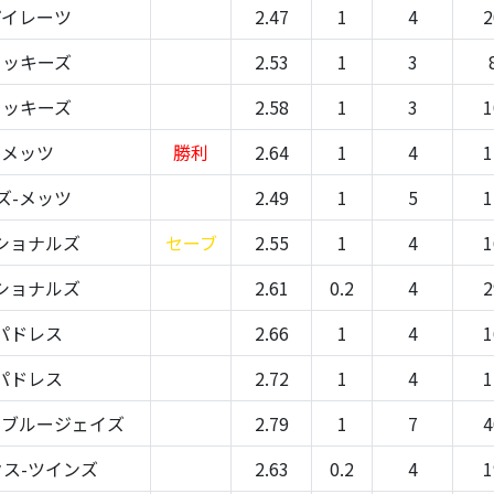
パイレーツ
2.47
1
4
2
ロッキーズ
2.53
1
3
ロッキーズ
2.58
1
3
1
-メッツ
勝利
2.64
1
4
1
ズ-メッツ
2.49
1
5
1
ショナルズ
セーブ
2.55
1
4
1
ショナルズ
2.61
0.2
4
2
パドレス
2.66
1
4
1
パドレス
2.72
1
4
1
-ブルージェイズ
2.79
1
7
4
ス-ツインズ
2.63
0.2
4
1