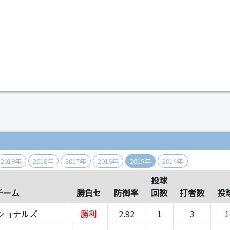
）
2019年
2018年
2017年
2016年
2015年
2014年
投球
チーム
勝負セ
防御率
回数
打者数
投
ショナルズ
勝利
2.92
1
3
1