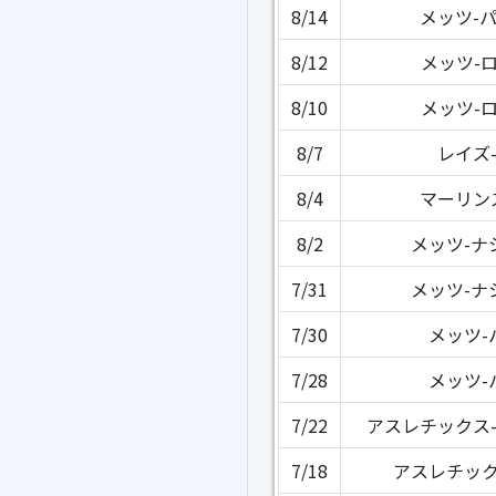
8/14
メッツ-
8/12
メッツ-
8/10
メッツ-
8/7
レイズ
8/4
マーリン
8/2
メッツ-ナ
7/31
メッツ-ナ
7/30
メッツ-
7/28
メッツ-
7/22
アスレチックス
7/18
アスレチック