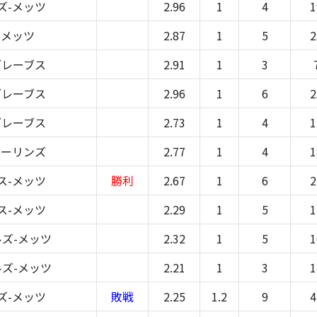
ズ-メッツ
2.96
1
4
1
-メッツ
2.87
1
5
2
ブレーブス
2.91
1
3
ブレーブス
2.96
1
6
2
ブレーブス
2.73
1
4
1
マーリンズ
2.77
1
4
1
ス-メッツ
勝利
2.67
1
6
2
ス-メッツ
2.29
1
5
1
ズ-メッツ
2.32
1
5
1
ズ-メッツ
2.21
1
3
1
ズ-メッツ
敗戦
2.25
1.2
9
4