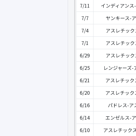
7/11
インディアンス
7/7
ヤンキース-
7/4
アスレチック
7/1
アスレチック
6/29
アスレチック
6/25
レンジャーズ-
6/21
アスレチック
6/20
アスレチック
6/16
パドレス-ア
6/14
エンゼルス-
6/10
アスレチックス