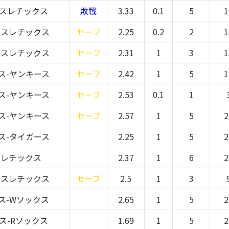
アスレチックス
敗戦
3.33
0.1
5
1
アスレチックス
セーブ
2.25
0.2
2
1
アスレチックス
セーブ
2.31
1
3
1
ス-ヤンキース
セーブ
2.42
1
5
1
ス-ヤンキース
セーブ
2.53
0.1
1
ス-ヤンキース
セーブ
2.57
1
5
2
ス-タイガース
2.25
1
5
2
スレチックス
2.37
1
6
2
アスレチックス
セーブ
2.5
1
3
ス-Wソックス
2.65
1
5
2
ス-Rソックス
1.69
1
5
2