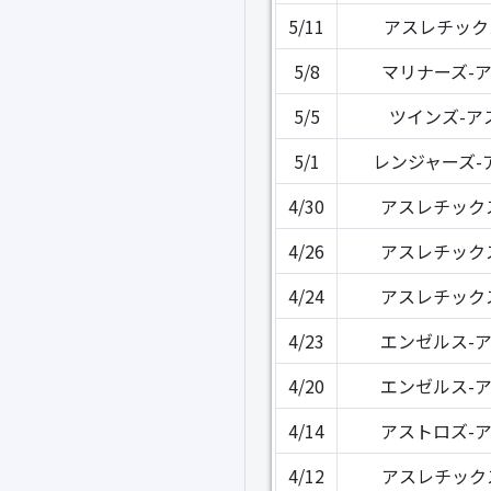
5/11
アスレチック
5/8
マリナーズ-
5/5
ツインズ-ア
5/1
レンジャーズ-
4/30
アスレチック
4/26
アスレチック
4/24
アスレチック
4/23
エンゼルス-
4/20
エンゼルス-
4/14
アストロズ-
4/12
アスレチック