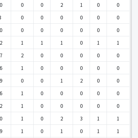
0
0
0
2
1
0
0
8
0
0
0
0
0
0
0
0
0
0
0
0
0
2
1
1
1
0
1
1
7
2
0
0
0
0
0
6
1
0
0
0
0
0
9
0
0
1
2
0
0
6
1
0
0
0
0
0
2
1
0
0
0
0
0
0
1
0
2
3
1
1
9
1
0
1
0
1
1