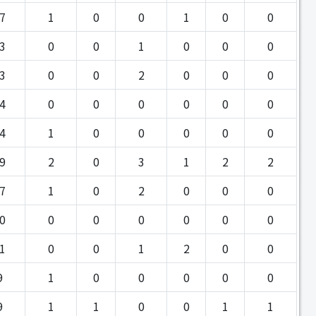
7
1
0
0
1
0
0
3
0
0
1
0
0
0
3
0
0
2
0
0
0
4
0
0
0
0
0
0
4
1
0
0
0
0
0
9
2
0
3
1
2
2
7
1
0
2
0
0
0
0
0
0
0
0
0
0
1
0
0
1
2
0
0
9
1
0
0
0
0
0
9
1
1
0
0
1
1