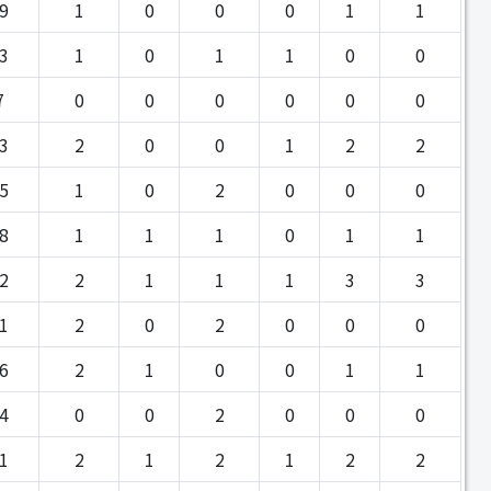
9
1
0
0
0
1
1
3
1
0
1
1
0
0
7
0
0
0
0
0
0
3
2
0
0
1
2
2
5
1
0
2
0
0
0
8
1
1
1
0
1
1
2
2
1
1
1
3
3
1
2
0
2
0
0
0
6
2
1
0
0
1
1
4
0
0
2
0
0
0
1
2
1
2
1
2
2