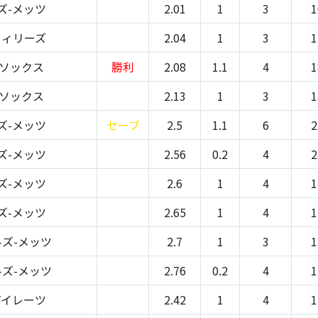
ズ-メッツ
2.01
1
3
1
フィリーズ
2.04
1
3
1
Rソックス
勝利
2.08
1.1
4
1
Rソックス
2.13
1
3
1
ズ-メッツ
セーブ
2.5
1.1
6
2
ズ-メッツ
2.56
0.2
4
2
ズ-メッツ
2.6
1
4
1
ズ-メッツ
2.65
1
4
1
ズ-メッツ
2.7
1
3
1
ズ-メッツ
2.76
0.2
4
1
パイレーツ
2.42
1
4
1