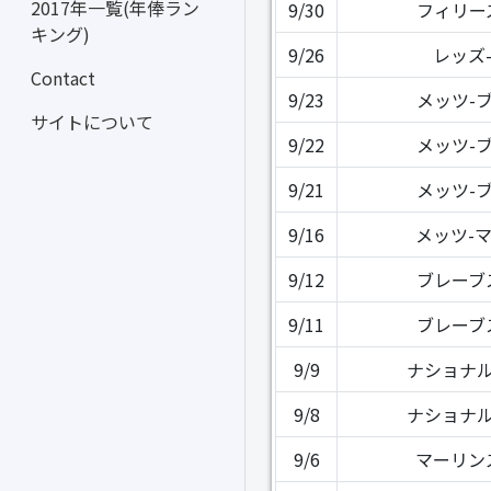
2017年一覧(年俸ラン
9/30
フィリー
キング)
9/26
レッズ
Contact
9/23
メッツ-
サイトについて
9/22
メッツ-
9/21
メッツ-
9/16
メッツ-
9/12
ブレーブ
9/11
ブレーブ
9/9
ナショナル
9/8
ナショナル
9/6
マーリン