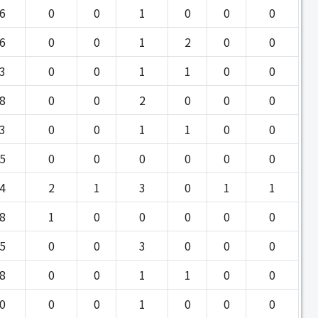
6
0
0
1
0
0
0
6
0
0
1
2
0
0
3
0
0
1
1
0
0
8
0
0
2
0
0
0
3
0
0
1
1
0
0
5
0
0
0
0
0
0
4
2
1
3
0
1
1
8
1
0
0
0
0
0
5
0
0
3
0
0
0
8
0
0
1
1
0
0
0
0
0
1
0
0
0