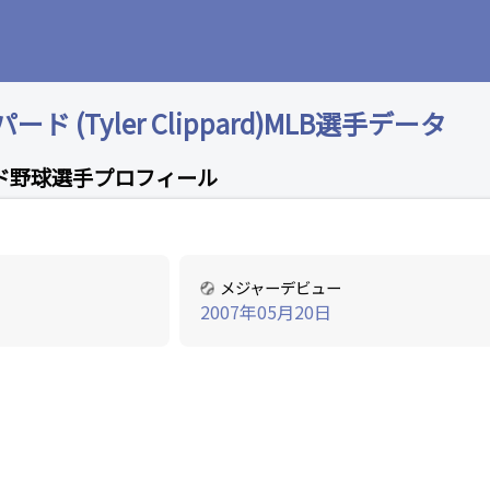
 (Tyler Clippard)MLB選手データ
ド野球選手プロフィール
メジャーデビュー
2007年05月20日