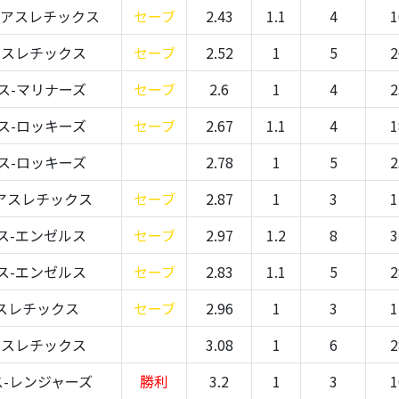
-アスレチックス
セーブ
2.43
1.1
4
1
アスレチックス
セーブ
2.52
1
5
2
ス-マリナーズ
セーブ
2.6
1
4
2
ス-ロッキーズ
セーブ
2.67
1.1
4
1
ス-ロッキーズ
2.78
1
5
2
アスレチックス
セーブ
2.87
1
3
1
ス-エンゼルス
セーブ
2.97
1.2
8
3
ス-エンゼルス
セーブ
2.83
1.1
5
2
スレチックス
セーブ
2.96
1
3
1
アスレチックス
3.08
1
6
2
-レンジャーズ
勝利
3.2
1
3
1