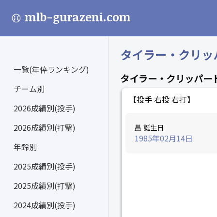
mlb-gurazeni.com
タイラー・クリッパード
一覧(年俸ランキング)
タイラー・クリッパー
チーム別
【投手 右投 右打】
2026成績別(投手)
2026成績別(打撃)
誕生日
1985年02月14日
年齢別
2025成績別(投手)
2025成績別(打撃)
2024成績別(投手)