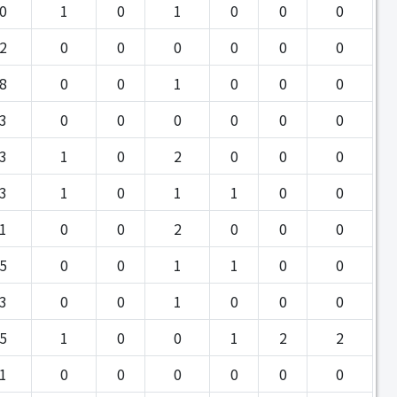
0
1
0
1
0
0
0
2
0
0
0
0
0
0
8
0
0
1
0
0
0
3
0
0
0
0
0
0
3
1
0
2
0
0
0
3
1
0
1
1
0
0
1
0
0
2
0
0
0
5
0
0
1
1
0
0
3
0
0
1
0
0
0
5
1
0
0
1
2
2
1
0
0
0
0
0
0