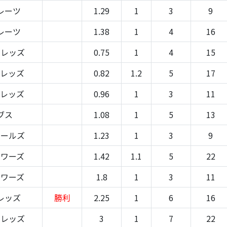
レーツ
1.29
1
3
9
レーツ
1.38
1
4
16
-レッズ
0.75
1
4
15
-レッズ
0.82
1.2
5
17
-レッズ
0.96
1
3
11
ブス
1.08
1
5
13
オールズ
1.23
1
3
9
ュワーズ
1.42
1.1
5
22
ュワーズ
1.8
1
3
11
レッズ
勝利
2.25
1
6
16
-レッズ
3
1
7
22