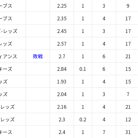
ーブス
2.25
1
3
9
ーブス
2.35
1
4
17
-レッズ
2.45
1
3
17
レッズ
2.57
1
4
17
ィアンス
敗戦
2.7
1
6
21
キーズ
2.84
0.1
6
15
ッズ
1.93
1
4
15
ッズ
2.04
1
3
7
-レッズ
2.16
1
4
21
-レッズ
2.3
0.2
4
12
キース
2.4
1
7
31