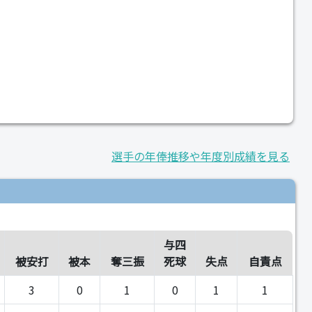
選手の年俸推移や年度別成績を見る
与四
被安打
被本
奪三振
死球
失点
自責点
3
0
1
0
1
1