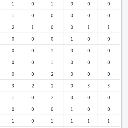
1
0
1
0
0
0
1
0
0
0
0
0
2
1
0
0
1
1
0
0
0
1
0
0
0
0
2
0
0
0
0
0
1
0
0
0
0
0
2
0
0
0
3
2
2
0
3
3
1
0
2
0
0
0
0
0
0
1
0
0
1
0
1
1
1
1