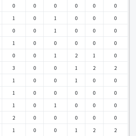
0
0
0
0
0
0
1
0
1
0
0
0
0
0
1
0
0
0
1
0
0
0
0
0
0
0
1
2
1
0
3
0
0
1
2
2
1
0
0
1
0
0
1
0
0
0
0
0
1
0
1
0
0
0
2
0
0
0
0
0
1
0
0
1
2
2