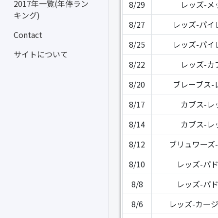
2017年一覧(年俸ラン
8/29
レッズ-メ
キング)
8/27
レッズ-パイ
Contact
8/25
レッズ-パイ
サイトについて
8/22
レッズ-カ
8/20
ブレーブス-
8/17
カブス-レ
8/14
カブス-レ
8/12
ブリュワーズ
8/10
レッズ-パ
8/8
レッズ-パ
8/6
レッズ-カー