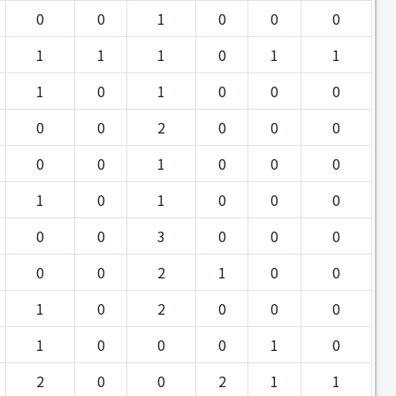
0
0
1
0
0
0
1
1
1
0
1
1
1
0
1
0
0
0
0
0
2
0
0
0
0
0
1
0
0
0
1
0
1
0
0
0
0
0
3
0
0
0
0
0
2
1
0
0
1
0
2
0
0
0
1
0
0
0
1
0
2
0
0
2
1
1