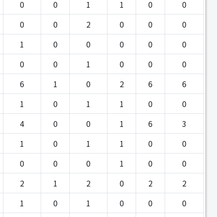
0
0
1
1
0
0
0
0
2
0
0
0
1
0
0
0
0
0
0
0
1
0
0
0
6
1
0
2
6
6
1
0
1
1
0
0
4
0
0
1
6
3
1
0
1
1
0
0
0
0
0
1
0
0
2
1
2
0
2
2
1
0
1
0
0
0