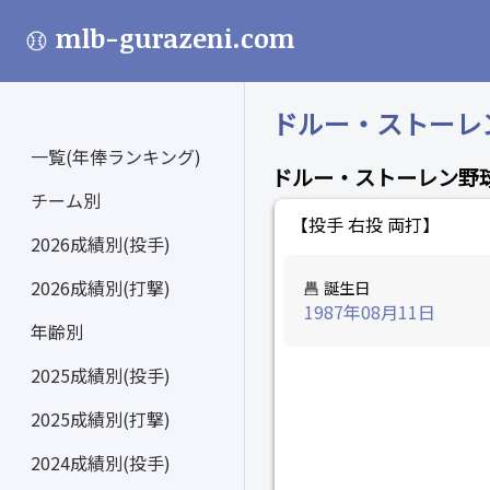
mlb-gurazeni.com
ドルー・ストーレン (
一覧(年俸ランキング)
ドルー・ストーレン野
チーム別
【投手 右投 両打】
2026成績別(投手)
2026成績別(打撃)
誕生日
1987年08月11日
年齢別
2025成績別(投手)
2025成績別(打撃)
2024成績別(投手)