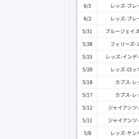
6/3
レッズ-ブレ
6/2
レッズ-ブレ
5/31
ブルージェイズ
5/28
フィリーズ-
5/23
レッズ-インデ
5/20
レッズ-ロッ
5/18
カブス-レ
5/17
カブス-レ
5/12
ジャイアンツ
5/11
ジャイアンツ
5/8
レッズ-ヤン