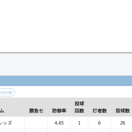
）
2014年
投球
ム
勝負セ
防御率
回数
打者数
投球数
レッズ
4.45
1
6
26