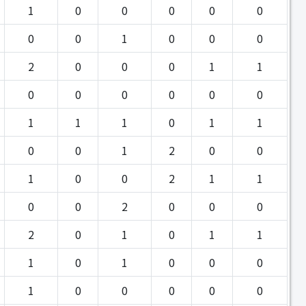
1
0
0
0
0
0
0
0
1
0
0
0
2
0
0
0
1
1
0
0
0
0
0
0
1
1
1
0
1
1
0
0
1
2
0
0
1
0
0
2
1
1
0
0
2
0
0
0
2
0
1
0
1
1
1
0
1
0
0
0
1
0
0
0
0
0