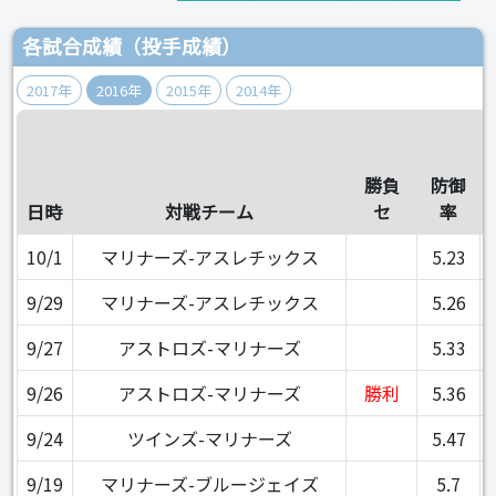
各試合成績（投手成績）
2017年
2016年
2015年
2014年
勝負
防御
日時
対戦チーム
セ
率
10/1
マリナーズ-アスレチックス
5.23
9/29
マリナーズ-アスレチックス
5.26
9/27
アストロズ-マリナーズ
5.33
9/26
アストロズ-マリナーズ
勝利
5.36
9/24
ツインズ-マリナーズ
5.47
9/19
マリナーズ-ブルージェイズ
5.7