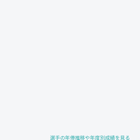
選手の年俸推移や年度別成績を見る