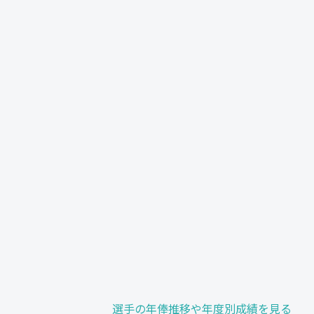
選手の年俸推移や年度別成績を見る