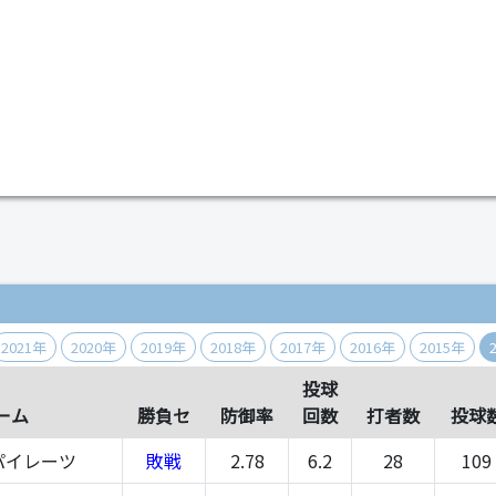
）
2021年
2020年
2019年
2018年
2017年
2016年
2015年
投球
ーム
勝負セ
防御率
回数
打者数
投球
パイレーツ
敗戦
2.78
6.2
28
109