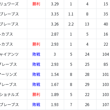
ブリュワーズ
勝利
3.29
1
4
15
-ブレーブス
3.35
1.1
8
35
-ブレーブス
3.26
2.2
13
40
-カブス
2.87
1
5
16
-カブス
勝利
2.93
1
4
22
ジャイアンツ
敗戦
3
5
24
104
ブレーブス
敗戦
2.93
5
25
85
マーリンズ
敗戦
1.54
8
28
101
ブレーブス
敗戦
1.67
8
29
103
ナショナルズ
勝利
1.89
5
22
103
-ブレーブス
敗戦
1.93
7
26
107