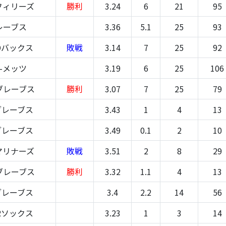
フィリーズ
勝利
3.24
6
21
95
レーブス
3.36
5.1
25
93
Dバックス
敗戦
3.14
7
25
92
-メッツ
3.19
6
25
106
ブレーブス
勝利
3.07
7
25
79
ブレーブス
3.43
1
4
13
ブレーブス
3.49
0.1
2
10
マリナーズ
敗戦
3.51
2
8
29
ブレーブス
勝利
3.32
1.1
4
13
ブレーブス
3.4
2.2
14
56
Rソックス
3.23
1
3
14