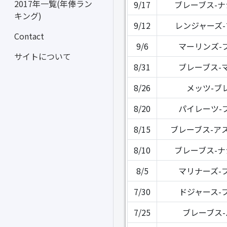
2017年一覧(年俸ラン
9/17
ブレーブス-
キング)
9/12
レンジャーズ
Contact
9/6
マーリンズ-
サイトについて
8/31
ブレーブス-
8/26
メッツ-ブ
8/20
パイレーツ-
8/15
ブレーブス-ア
8/10
ブレーブス-
8/5
マリナーズ-
7/30
ドジャース-
7/25
ブレーブス