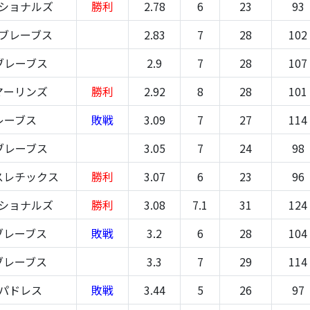
ナショナルズ
勝利
2.78
6
23
93
-ブレーブス
2.83
7
28
102
ブレーブス
2.9
7
28
107
マーリンズ
勝利
2.92
8
28
101
レーブス
敗戦
3.09
7
27
114
ブレーブス
3.05
7
24
98
スレチックス
勝利
3.07
6
23
96
ナショナルズ
勝利
3.08
7.1
31
124
ブレーブス
敗戦
3.2
6
28
104
ブレーブス
3.3
7
29
114
-パドレス
敗戦
3.44
5
26
97