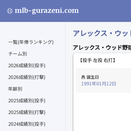
mlb-gurazeni.com
アレックス・ウッド (
一覧(年俸ランキング)
アレックス・ウッド野
チーム別
【投手 左投 右打】
2026成績別(投手)
2026成績別(打撃)
誕生日
1991年01月12日
年齢別
2025成績別(投手)
2025成績別(打撃)
2024成績別(投手)