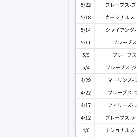
5/22
ブレーブス-
5/18
カージナルス
5/14
ジャイアンツ
5/11
ブレーブス
5/9
ブレーブス
5/4
ブレーブス-
4/29
マーリンズ-
4/22
ブレーブス-
4/17
フィリーズ-
4/12
ブレーブス-
4/6
ナショナルズ