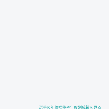
選手の年俸推移や年度別成績を見る