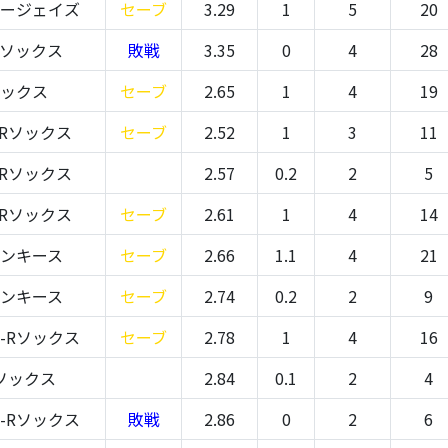
ルージェイズ
セーブ
3.29
1
5
20
Rソックス
敗戦
3.35
0
4
28
ソックス
セーブ
2.65
1
4
19
Rソックス
セーブ
2.52
1
3
11
Rソックス
2.57
0.2
2
5
Rソックス
セーブ
2.61
1
4
14
ヤンキース
セーブ
2.66
1.1
4
21
ヤンキース
セーブ
2.74
0.2
2
9
-Rソックス
セーブ
2.78
1
4
16
ソックス
2.84
0.1
2
4
-Rソックス
敗戦
2.86
0
2
6