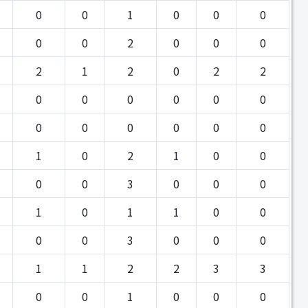
0
0
1
0
0
0
0
0
2
0
0
0
2
1
2
0
2
2
0
0
0
0
0
0
0
0
0
0
0
0
1
0
2
1
0
0
0
0
3
0
0
0
1
0
1
1
0
0
0
0
3
0
0
0
1
1
2
2
3
3
0
0
1
0
0
0