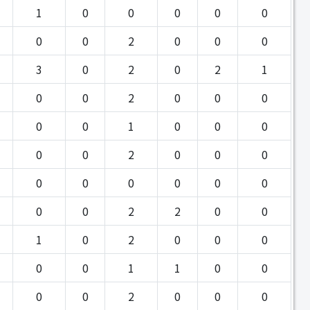
1
0
0
0
0
0
0
0
2
0
0
0
3
0
2
0
2
1
0
0
2
0
0
0
0
0
1
0
0
0
0
0
2
0
0
0
0
0
0
0
0
0
0
0
2
2
0
0
1
0
2
0
0
0
0
0
1
1
0
0
0
0
2
0
0
0