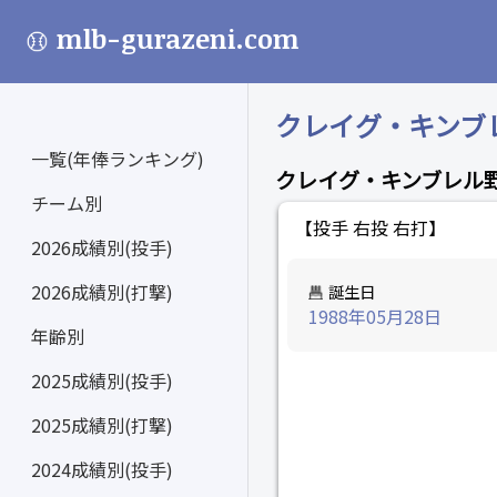
mlb-gurazeni.com
クレイグ・キンブレル 
一覧(年俸ランキング)
クレイグ・キンブレル
チーム別
【投手 右投 右打】
2026成績別(投手)
2026成績別(打撃)
誕生日
1988年05月28日
年齢別
2025成績別(投手)
2025成績別(打撃)
2024成績別(投手)