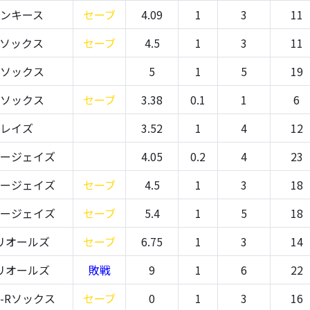
ヤンキース
セーブ
4.09
1
3
11
Rソックス
セーブ
4.5
1
3
11
Rソックス
5
1
5
19
Rソックス
セーブ
3.38
0.1
1
6
-レイズ
3.52
1
4
12
ルージェイズ
4.05
0.2
4
23
ルージェイズ
セーブ
4.5
1
3
18
ルージェイズ
セーブ
5.4
1
5
18
リオールズ
セーブ
6.75
1
3
14
リオールズ
敗戦
9
1
6
22
-Rソックス
セーブ
0
1
3
16