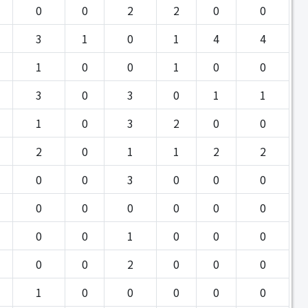
0
0
2
2
0
0
3
1
0
1
4
4
1
0
0
1
0
0
3
0
3
0
1
1
1
0
3
2
0
0
2
0
1
1
2
2
0
0
3
0
0
0
0
0
0
0
0
0
0
0
1
0
0
0
0
0
2
0
0
0
1
0
0
0
0
0