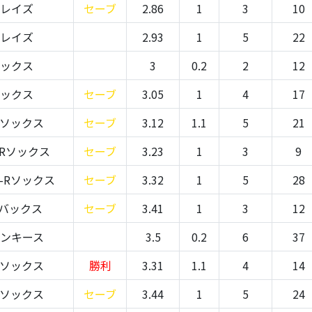
-レイズ
セーブ
2.86
1
3
10
-レイズ
2.93
1
5
22
ソックス
3
0.2
2
12
ソックス
セーブ
3.05
1
4
17
Rソックス
セーブ
3.12
1.1
5
21
Rソックス
セーブ
3.23
1
3
9
-Rソックス
セーブ
3.32
1
5
28
Dバックス
セーブ
3.41
1
3
12
ヤンキース
3.5
0.2
6
37
Rソックス
勝利
3.31
1.1
4
14
Rソックス
セーブ
3.44
1
5
24