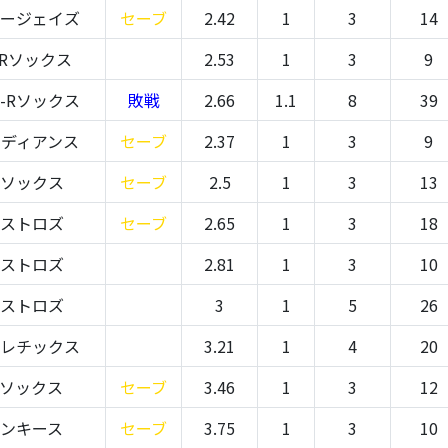
ルージェイズ
セーブ
2.42
1
3
14
Rソックス
2.53
1
3
9
-Rソックス
敗戦
2.66
1.1
8
39
ンディアンス
セーブ
2.37
1
3
9
Rソックス
セーブ
2.5
1
3
13
アストロズ
セーブ
2.65
1
3
18
アストロズ
2.81
1
3
10
アストロズ
3
1
5
26
スレチックス
3.21
1
4
20
Rソックス
セーブ
3.46
1
3
12
ヤンキース
セーブ
3.75
1
3
10