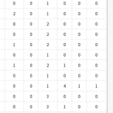
0
0
1
0
0
0
2
0
1
0
0
0
0
0
2
0
0
0
0
0
2
0
0
0
1
0
2
0
0
0
0
0
1
0
0
0
1
0
2
1
0
0
0
0
1
0
0
0
0
0
1
4
1
1
0
0
3
0
0
0
0
0
3
1
0
0