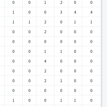
0
0
1
2
0
0
1
0
0
3
4
4
1
1
2
0
1
1
0
0
2
0
0
0
0
0
0
0
0
0
0
0
1
1
0
0
0
0
4
0
0
0
0
0
2
0
0
0
0
0
2
1
0
0
0
0
0
0
0
0
1
0
0
1
1
0