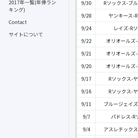
2017年一覧(年俸ラン
9/30
Rソックス-ブ
キング)
9/28
ヤンキース-
Contact
9/24
レイズ-R
サイトについて
9/22
オリオールズ-
9/21
オリオールズ-
9/20
オリオールズ-
9/17
Rソックス-
9/16
Rソックス-
9/11
ブルージェイズ
9/7
パドレス-R
9/4
アスレチックス