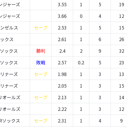
ンジャーズ
3.55
1
5
19
ンジャーズ
3.66
0
4
12
エンゼルス
セーブ
2.53
1
5
15
ソックス
2.61
1
6
26
Wソックス
勝利
2.4
2
9
32
Wソックス
敗戦
2.57
0.2
5
23
マリナーズ
セーブ
1.98
1
3
13
マリナーズ
2.05
1
3
15
リオールズ
セーブ
2.13
1
3
14
リオールズ
2.22
1
3
12
Rソックス
セーブ
2.31
1
4
9