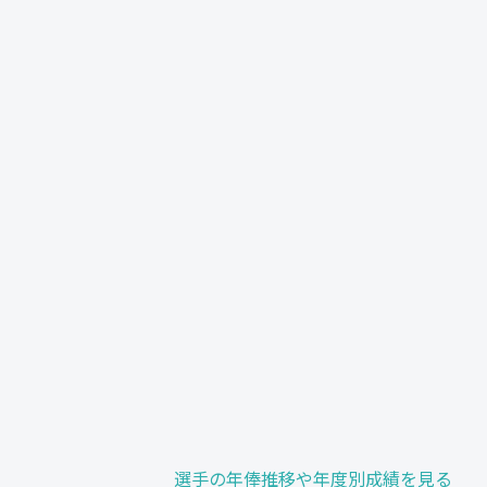
選手の年俸推移や年度別成績を見る