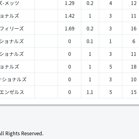
ズ-メッツ
1.29
0.2
4
12
ショナルズ
1.42
1
3
11
-フィリーズ
1.69
0.2
3
16
ナショナルズ
0
0.1
1
6
ナショナルズ
0
1
3
11
ショナルズ
0
1
5
18
ナショナルズ
0
1
3
10
-エンゼルス
0
1.1
5
15
ll Rights Reserved.