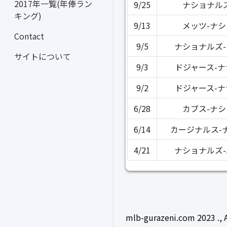
2017年一覧(年俸ラン
9/25
ナショナル
キング)
9/13
メッツ-ナ
Contact
9/5
ナショナルズ
サイトについて
9/3
ドジャース-
9/2
ドジャース-
6/28
カブス-ナ
6/14
カージナルス-
4/21
ナショナルズ
mlb-gurazeni.com 2023 ., A