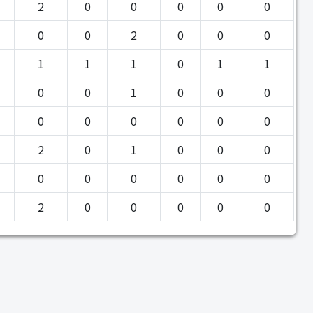
2
0
0
0
0
0
0
0
2
0
0
0
1
1
1
0
1
1
0
0
1
0
0
0
0
0
0
0
0
0
2
0
1
0
0
0
0
0
0
0
0
0
2
0
0
0
0
0