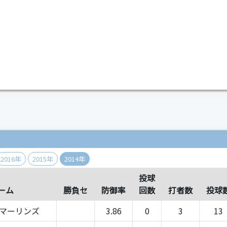
）
2016年
2015年
2014年
投球
ーム
勝負セ
防御率
回数
打者数
投球
-マーリンズ
3.86
0
3
13