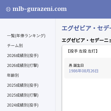
mlb-gurazeni.com
エグゼビア・セデーニョ
一覧(年俸ランキング)
エグゼビア・セデーニ
チーム別
【投手 左投 左打】
2026成績別(投手)
2026成績別(打撃)
誕生日
1986年08月26日
年齢別
2025成績別(投手)
2025成績別(打撃)
2024成績別(投手)