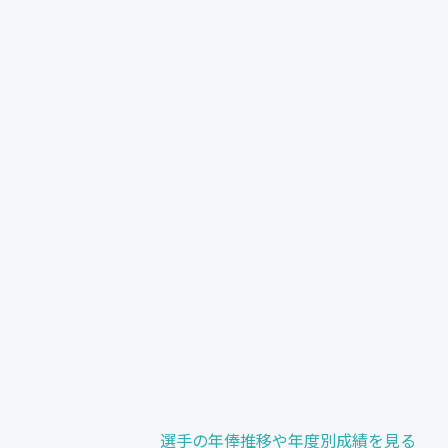
選手の年俸推移や年度別成績を見る