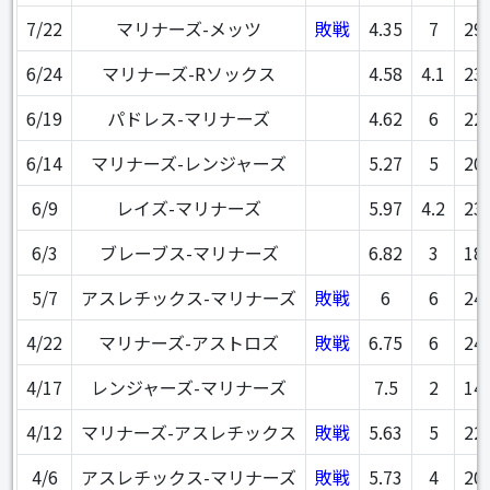
7/22
マリナーズ-メッツ
敗戦
4.35
7
29
6/24
マリナーズ-Rソックス
4.58
4.1
23
6/19
パドレス-マリナーズ
4.62
6
22
6/14
マリナーズ-レンジャーズ
5.27
5
20
6/9
レイズ-マリナーズ
5.97
4.2
23
6/3
ブレーブス-マリナーズ
6.82
3
18
5/7
アスレチックス-マリナーズ
敗戦
6
6
24
4/22
マリナーズ-アストロズ
敗戦
6.75
6
24
4/17
レンジャーズ-マリナーズ
7.5
2
14
4/12
マリナーズ-アスレチックス
敗戦
5.63
5
22
4/6
アスレチックス-マリナーズ
敗戦
5.73
4
20