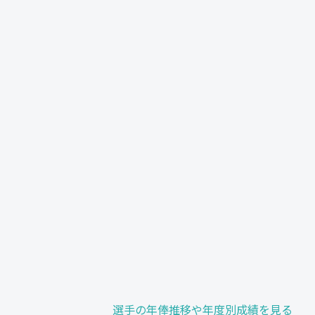
選手の年俸推移や年度別成績を見る