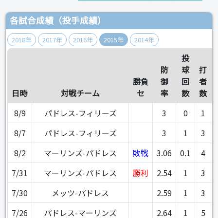
各試合成績（投手成績）
2018年
2017年
2016年
2015年
2014年
投
防
球
打
勝負
御
回
者
日時
対戦チーム
セ
率
数
数
8/9
パドレス-フィリーズ
3
0
1
8/7
パドレス-フィリーズ
3
1
3
8/2
マーリンズ-パドレス
敗戦
3.06
0.1
4
7/31
マーリンズ-パドレス
勝利
2.54
1
3
7/30
メッツ-パドレス
2.59
1
3
7/26
パドレス-マーリンズ
2.64
1
5