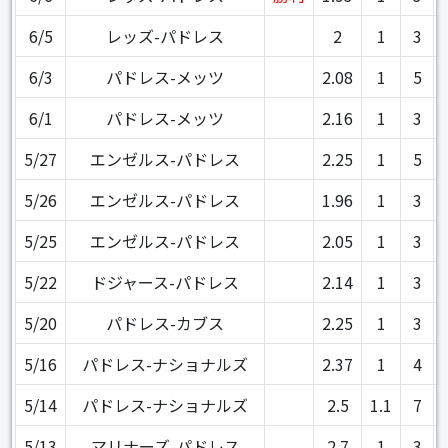
6/5
レッズ-パドレス
2
1
3
6/3
パドレス-メッツ
2.08
1
5
6/1
パドレス-メッツ
2.16
1
3
5/27
エンゼルス-パドレス
2.25
1
5
5/26
エンゼルス-パドレス
1.96
1
3
5/25
エンゼルス-パドレス
2.05
1
3
5/22
ドジャース-パドレス
2.14
1
3
5/20
パドレス-カブス
2.25
1
3
5/16
パドレス-ナショナルズ
2.37
1
4
5/14
パドレス-ナショナルズ
2.5
1.1
7
5/13
マリナーズ-パドレス
2.7
1
3