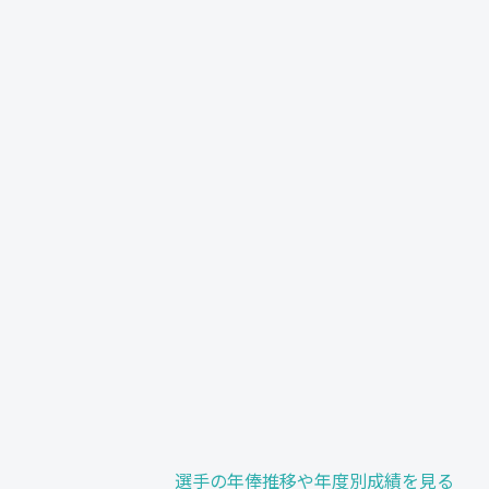
選手の年俸推移や年度別成績を見る