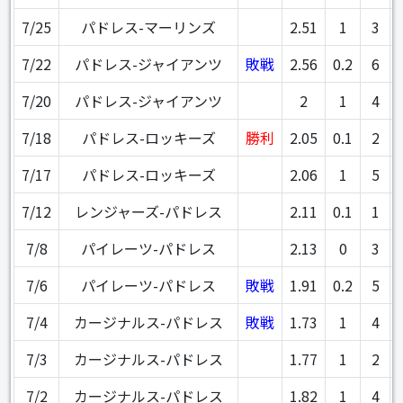
7/25
パドレス-マーリンズ
2.51
1
3
7/22
パドレス-ジャイアンツ
敗戦
2.56
0.2
6
7/20
パドレス-ジャイアンツ
2
1
4
7/18
パドレス-ロッキーズ
勝利
2.05
0.1
2
7/17
パドレス-ロッキーズ
2.06
1
5
7/12
レンジャーズ-パドレス
2.11
0.1
1
7/8
パイレーツ-パドレス
2.13
0
3
7/6
パイレーツ-パドレス
敗戦
1.91
0.2
5
7/4
カージナルス-パドレス
敗戦
1.73
1
4
7/3
カージナルス-パドレス
1.77
1
2
7/2
カージナルス-パドレス
1.82
1
4