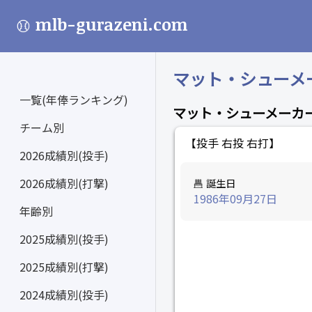
mlb-gurazeni.com
マット・シューメーカー
一覧(年俸ランキング)
マット・シューメーカ
チーム別
【投手 右投 右打】
2026成績別(投手)
2026成績別(打撃)
誕生日
1986年09月27日
年齢別
2025成績別(投手)
2025成績別(打撃)
2024成績別(投手)