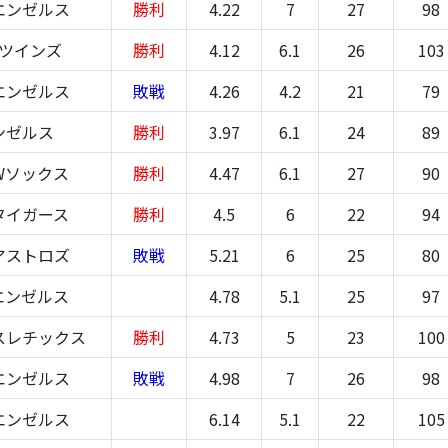
エンゼルス
勝利
4.22
7
27
98
-ツインズ
勝利
4.12
6.1
26
103
エンゼルス
敗戦
4.26
4.2
21
79
ンゼルス
勝利
3.97
6.1
24
89
Wソックス
勝利
4.47
6.1
27
90
タイガース
勝利
4.5
6
22
94
アストロズ
敗戦
5.21
6
25
80
エンゼルス
4.78
5.1
25
97
スレチックス
勝利
4.73
5
23
100
エンゼルス
敗戦
4.98
7
26
98
エンゼルス
6.14
5.1
22
105