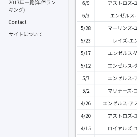
2017年一覧(年俸ラン
6/9
アストロズ-
キング)
6/3
エンゼルス
Contact
5/28
マーリンズ-
サイトについて
5/23
レイズ-エ
5/17
エンゼルス-
5/12
エンゼルス-
5/7
エンゼルス-
5/2
マリナーズ-
4/26
エンゼルス-ア
4/20
アストロズ-
4/15
ロイヤルズ-