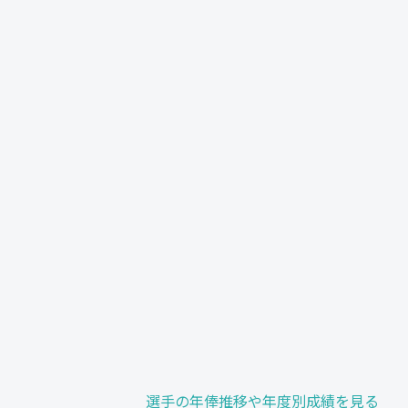
選手の年俸推移や年度別成績を見る