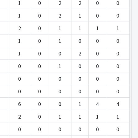
1
0
2
2
0
0
1
0
2
1
0
0
2
0
1
1
1
1
1
0
1
0
0
0
1
0
0
2
0
0
0
0
1
0
0
0
0
0
0
0
0
0
0
0
0
0
0
0
6
0
0
1
4
4
2
0
1
1
1
1
0
0
0
0
0
0