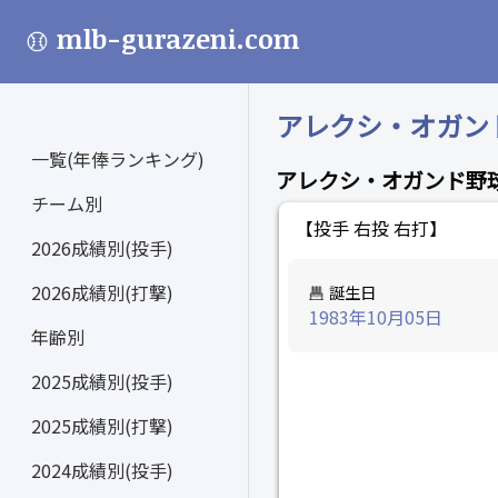
mlb-gurazeni.com
アレクシ・オガンド (
一覧(年俸ランキング)
アレクシ・オガンド野
チーム別
【投手 右投 右打】
2026成績別(投手)
2026成績別(打撃)
誕生日
1983年10月05日
年齢別
2025成績別(投手)
2025成績別(打撃)
2024成績別(投手)