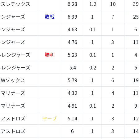
アスレチックス
6.28
1.2
10
39
レンジャーズ
敗戦
6.39
1
7
25
レンジャーズ
4.63
0.1
1
6
レンジャーズ
4.76
1
3
11
-レンジャーズ
勝利
5.23
0.1
1
4
-レンジャーズ
5.4
0.2
2
5
-Wソックス
5.79
1
6
19
-マリナーズ
4.32
1
4
11
-マリナーズ
4.91
0.1
2
9
-アストロズ
セーブ
5.14
1
3
12
-アストロズ
6
1
3
14