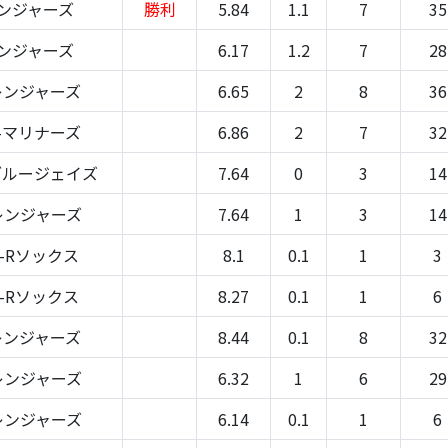
ンジャーズ
勝利
5.84
1.1
7
35
ンジャーズ
6.17
1.2
7
28
レンジャーズ
6.65
2
8
36
-マリナーズ
6.86
2
7
32
ブルージェイズ
7.64
0
3
14
レンジャーズ
7.64
1
3
14
-Rソックス
8.1
0.1
1
3
-Rソックス
8.27
0.1
1
6
レンジャーズ
8.44
0.1
8
32
レンジャーズ
6.32
1
6
29
レンジャーズ
6.14
0.1
1
6