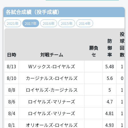
各試合成績（投手成績）
2021年
2017年
2016年
2015年
2014年
投
防
球
勝負
御
回
日時
対戦チーム
セ
率
数
8/13
Wソックス-ロイヤルズ
5.48
1
8/10
カージナルス-ロイヤルズ
5.6
0
8/8
ロイヤルズ-カージナルス
5
1
8/6
ロイヤルズ-マリナーズ
4.7
1
8/4
ロイヤルズ-マリナーズ
4.81
1
8/1
オリオールズ-ロイヤルズ
4.93
1