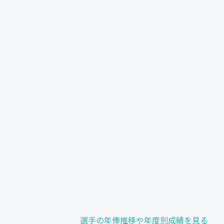
選手の年俸推移や年度別成績を見る