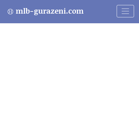
mlb-gurazeni.com