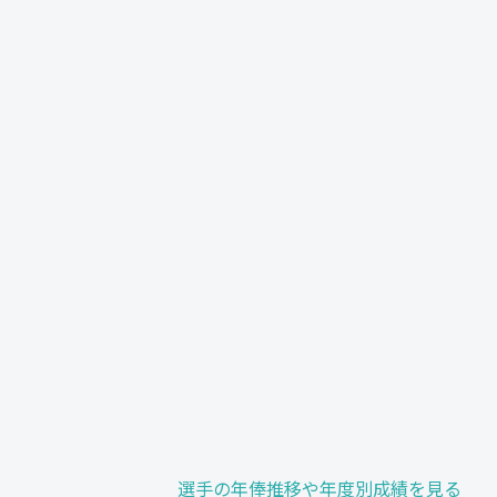
選手の年俸推移や年度別成績を見る