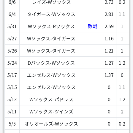
6/6
レイズ-Wソックス
2.73
0.2
6/4
タイガース-Wソックス
2.81
1.1
5/31
Wソックス-Rソックス
敗戦
2.59
1
5/27
Wソックス-タイガース
1.16
1
5/26
Wソックス-タイガース
1.21
1
5/24
Dバックス-Wソックス
1.27
1.2
5/17
エンゼルス-Wソックス
1.37
0
5/15
エンゼルス-Wソックス
0
1.1
5/13
Wソックス-パドレス
0
1.2
5/11
Wソックス-ツインズ
0
2
5/5
オリオールズ-Wソックス
0
0.2