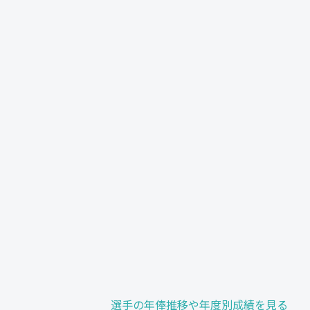
選手の年俸推移や年度別成績を見る