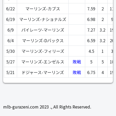
6/22
マーリンズ-カブス
7.59
2
11
6/19
マーリンズ-ナショナルズ
6.98
2
9
6/9
パイレーツ-マーリンズ
7.27
3.2
19
6/4
マーリンズ-Dバックス
6.59
3.2
20
5/30
マーリンズ-フィリーズ
4.5
1
3
5/27
マーリンズ-エンゼルス
敗戦
5
5
18
5/21
ドジャース-マーリンズ
敗戦
6.75
4
19
mlb-gurazeni.com 2023 ., All Rights Reserved.