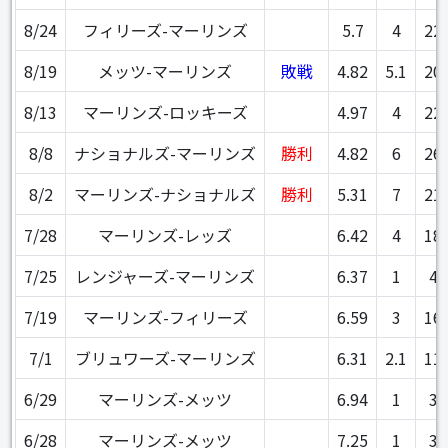
8/24
フィリーズ-マーリンズ
5.7
4
22
8/19
メッツ-マーリンズ
敗戦
4.82
5.1
20
8/13
マーリンズ-ロッキーズ
4.97
4
22
8/8
ナショナルズ-マーリンズ
勝利
4.82
6
26
8/2
マーリンズ-ナショナルズ
勝利
5.31
7
21
7/28
マーリンズ-レッズ
6.42
4
18
7/25
レンジャーズ-マーリンズ
6.37
1
4
7/19
マーリンズ-フィリーズ
6.59
3
16
7/1
ブリュワーズ-マーリンズ
6.31
2.1
11
6/29
マーリンズ-メッツ
6.94
1
3
6/28
マーリンズ-メッツ
7.25
1
3