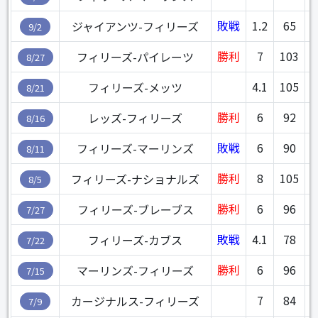
敗戦
1.2
65
4
ジャイアンツ-フィリーズ
9/2
勝利
7
103
4
フィリーズ-パイレーツ
8/27
4.1
105
4
フィリーズ-メッツ
8/21
勝利
6
92
レッズ-フィリーズ
8/16
敗戦
6
90
フィリーズ-マーリンズ
8/11
勝利
8
105
4
フィリーズ-ナショナルズ
8/5
勝利
6
96
4
フィリーズ-ブレーブス
7/27
敗戦
4.1
78
4
フィリーズ-カブス
7/22
勝利
6
96
4
マーリンズ-フィリーズ
7/15
7
84
4
カージナルス-フィリーズ
7/9