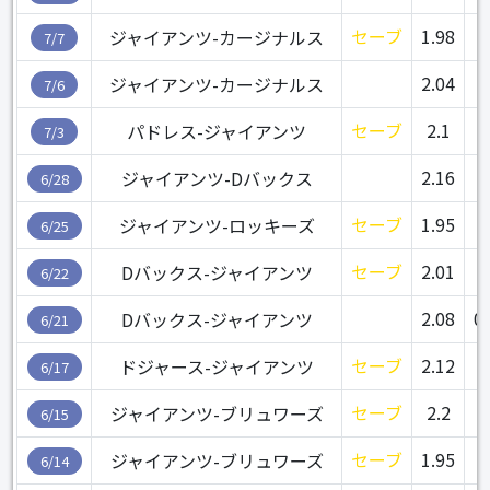
セーブ
1.98
ジャイアンツ-カージナルス
7/7
2.04
ジャイアンツ-カージナルス
7/6
セーブ
2.1
パドレス-ジャイアンツ
7/3
2.16
ジャイアンツ-Dバックス
6/28
セーブ
1.95
ジャイアンツ-ロッキーズ
6/25
セーブ
2.01
Dバックス-ジャイアンツ
6/22
2.08
0.
Dバックス-ジャイアンツ
6/21
セーブ
2.12
ドジャース-ジャイアンツ
6/17
セーブ
2.2
ジャイアンツ-ブリュワーズ
6/15
セーブ
1.95
ジャイアンツ-ブリュワーズ
6/14