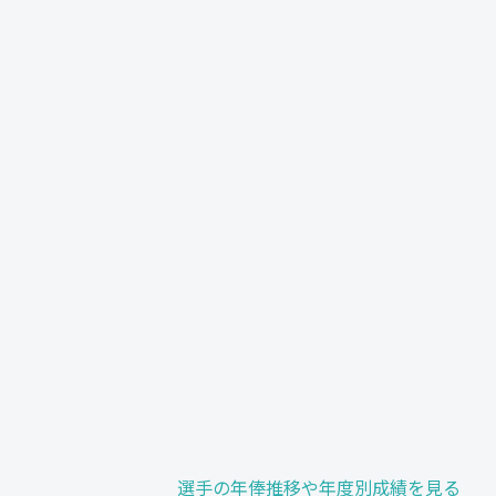
選手の年俸推移や年度別成績を見る