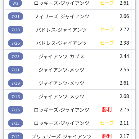
セーブ
2.61
ロッキーズ-ジャイアンツ
8/3
2.66
フィリーズ-ジャイアンツ
7/31
セーブ
2.72
パドレス-ジャイアンツ
7/28
セーブ
2.38
パドレス-ジャイアンツ
7/26
2.44
ジャイアンツ-カブス
7/23
2.55
ジャイアンツ-メッツ
7/21
2.61
ジャイアンツ-メッツ
7/19
2.68
ジャイアンツ-メッツ
7/18
勝利
2.75
ロッキーズ-ジャイアンツ
7/16
セーブ
2.11
ロッキーズ-ジャイアンツ
7/15
勝利
2.17
ブリュワーズ-ジャイアンツ
7/12