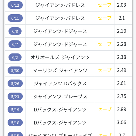
セーブ
2.03
ジャイアンツ-パドレス
6/12
セーブ
2.1
ジャイアンツ-パドレス
6/11
2.19
ジャイアンツ-ドジャース
6/9
セーブ
2.28
ジャイアンツ-ドジャース
6/7
2.38
オリオールズ-ジャイアンツ
6/2
セーブ
2.49
マーリンズ-ジャイアンツ
5/30
2.61
ジャイアンツ-Dバックス
5/26
2.75
ジャイアンツ-ブレーブス
5/23
セーブ
2.89
Dバックス-ジャイアンツ
5/19
3.06
Dバックス-ジャイアンツ
5/18
セーブ
2.7
ジャイアンツ-ブルージェイズ
5/15