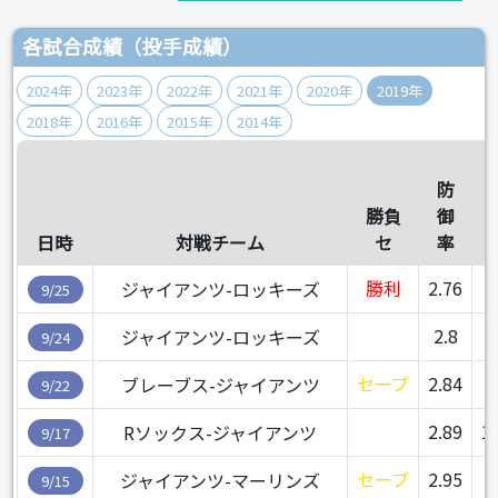
各試合成績（投手成績）
2024年
2023年
2022年
2021年
2020年
2019年
2018年
2016年
2015年
2014年
防
勝負
御
日時
対戦チーム
セ
率
勝利
2.76
ジャイアンツ-ロッキーズ
9/25
2.8
ジャイアンツ-ロッキーズ
9/24
セーブ
2.84
ブレーブス-ジャイアンツ
9/22
2.89
1.
Rソックス-ジャイアンツ
9/17
セーブ
2.95
ジャイアンツ-マーリンズ
9/15