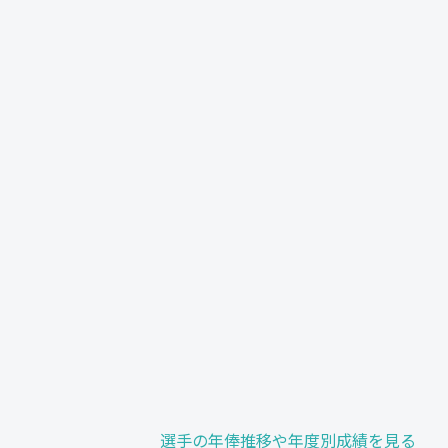
選手の年俸推移や年度別成績を見る