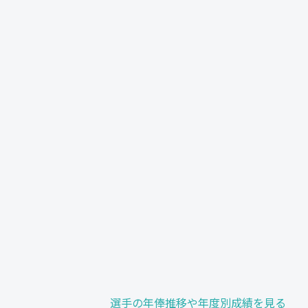
選手の年俸推移や年度別成績を見る