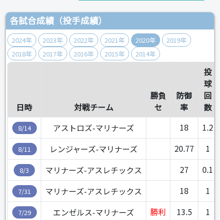
各試合成績（投手成績）
2024年
2023年
2022年
2021年
2020年
2019年
2018年
2017年
2016年
2015年
2014年
投
球
勝負
防御
回
日時
対戦チーム
セ
率
数
18
1.2
アストロズ-マリナーズ
8/14
20.77
1
レンジャーズ-マリナーズ
8/11
27
0.1
マリナーズ-アスレチックス
8/3
18
1
マリナーズ-アスレチックス
7/31
勝利
13.5
1
エンゼルス-マリナーズ
7/29