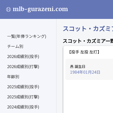
mlb-gurazeni.com
スコット・カズミアー 
一覧(年俸ランキング)
スコット・カズミアー
チーム別
【投手 左投 左打】
2026成績別(投手)
2026成績別(打撃)
誕生日
1984年01月24日
年齢別
2025成績別(投手)
2025成績別(打撃)
2024成績別(投手)