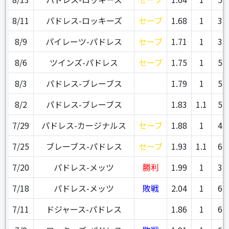
8/11
パドレス-ロッキーズ
セーブ
1.68
1
3
8/9
パイレーツ-パドレス
セーブ
1.71
1
3
8/6
ツインズ-パドレス
セーブ
1.75
1
5
8/3
パドレス-ブレーブス
1.79
1
5
8/2
パドレス-ブレーブス
1.83
1.1
5
7/29
パドレス-カージナルス
セーブ
1.88
1
4
7/25
ブレーブス-パドレス
セーブ
1.93
1.1
6
7/20
パドレス-メッツ
勝利
1.99
1
3
7/18
パドレス-メッツ
敗戦
2.04
1
6
7/11
ドジャース-パドレス
1.86
1
6