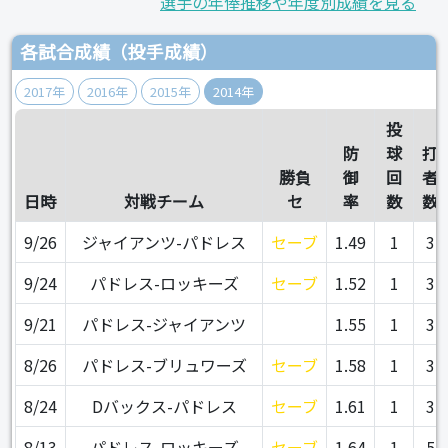
選手の年俸推移や年度別成績を見る
各試合成績（投手成績）
2017年
2016年
2015年
2014年
投
防
球
打
勝負
御
回
者
日時
対戦チーム
セ
率
数
数
9/26
ジャイアンツ-パドレス
セーブ
1.49
1
3
9/24
パドレス-ロッキーズ
セーブ
1.52
1
3
9/21
パドレス-ジャイアンツ
1.55
1
3
8/26
パドレス-ブリュワーズ
セーブ
1.58
1
3
8/24
Dバックス-パドレス
セーブ
1.61
1
3
8/13
パドレス-ロッキーズ
セーブ
1.64
1
5