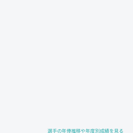
選手の年俸推移や年度別成績を見る