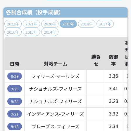
各試合成績（投手成績）
2022年
2021年
2020年
2019年
2018年
2017年
2016年
2015年
2014年
投
球
勝負
防御
回
日時
対戦チーム
セ
率
数
3.36
1
フィリーズ-マーリンズ
9/29
3.41
0.1
ナショナルズ-フィリーズ
9/25
3.28
0.2
ナショナルズ-フィリーズ
9/24
3.32
0.1
インディアンス-フィリーズ
9/21
3.34
1
ブレーブス-フィリーズ
9/18