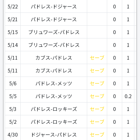
5/22
パドレス-ドジャース
0
1
5/21
パドレス-ドジャース
0
1
5/15
ブリュワーズ-パドレス
0
1
5/14
ブリュワーズ-パドレス
0
1
5/11
カブス-パドレス
セーブ
0
1
5/11
カブス-パドレス
セーブ
0
1
5/6
パドレス-メッツ
セーブ
0
1
5/5
パドレス-メッツ
セーブ
0
0.2
5/3
パドレス-ロッキーズ
セーブ
0
1
5/2
パドレス-ロッキーズ
セーブ
0
1
4/30
ドジャース-パドレス
セーブ
0
1