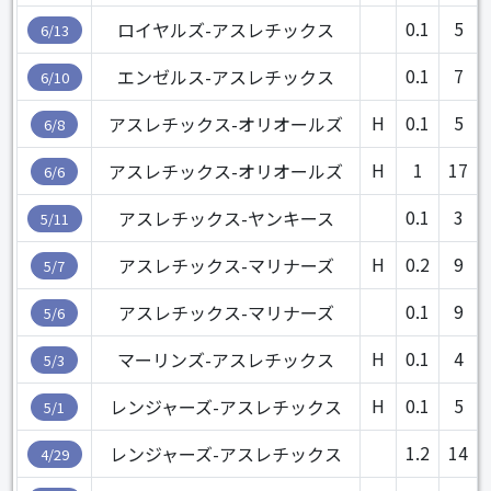
0.1
5
ロイヤルズ-アスレチックス
6/13
0.1
7
エンゼルス-アスレチックス
6/10
H
0.1
5
アスレチックス-オリオールズ
6/8
H
1
17
アスレチックス-オリオールズ
6/6
0.1
3
アスレチックス-ヤンキース
5/11
H
0.2
9
アスレチックス-マリナーズ
5/7
0.1
9
アスレチックス-マリナーズ
5/6
H
0.1
4
マーリンズ-アスレチックス
5/3
H
0.1
5
レンジャーズ-アスレチックス
5/1
1.2
14
レンジャーズ-アスレチックス
4/29