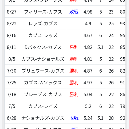
8/27
フィリーズ-カブス
敗戦
4.98
5
23
80
8/22
レッズ-カブス
4.9
5
25
93
8/16
カブス-レッズ
4.67
6
24
95
8/11
Dバックス-カブス
勝利
4.82
5.1
22
85
8/5
カブス-ナショナルズ
勝利
4.81
5
22
95
7/30
ブリュワーズ-カブス
勝利
4.87
6
26
82
7/25
カブス-Wソックス
勝利
4.97
5
26
91
7/18
ブレーブス-カブス
勝利
5.04
5
22
86
7/5
カブス-レイズ
5.2
6
22
79
6/28
ナショナルズ-カブス
敗戦
5.24
5.1
28
92