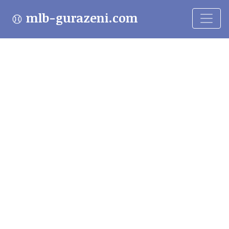
mlb-gurazeni.com